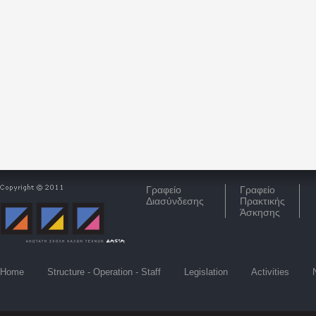
Γραφείο
Γραφείο
Διασύνδεσης
Πρακτικής
Άσκησης
Home
Structure - Operation - Staff
Legislation
Activities