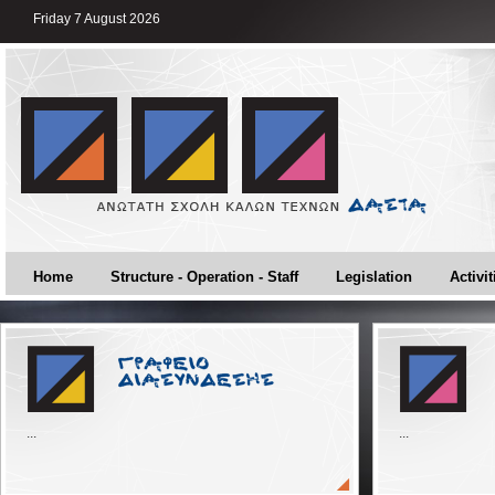
Friday 7 August 2026
Home
Structure - Operation - Staff
Legislation
Activit
...
...