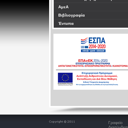
ΑμεΑ
Βιβλιογραφία
Έντυπα
Γραφείο
Διασύνδεσ