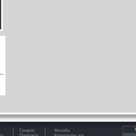
Γραφείο
Μονάδα
ης
Πρακτικής
Καινοτομίας και