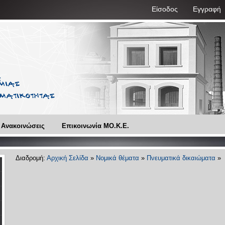
Είσοδος
Εγγραφή
 Ανακοινώσεις
Επικοινωνία ΜO.Κ.Ε.
Διαδρομή:
Αρχική Σελίδα
»
Νομικά θέματα
»
Πνευματικά δικαιώματα
»