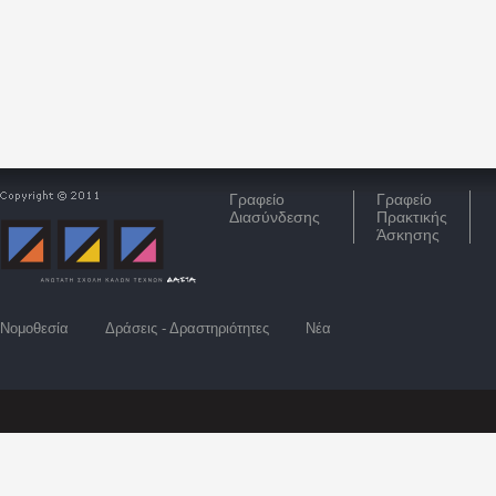
Γραφείο
Γραφείο
Διασύνδεσης
Πρακτικής
Άσκησης
Νομοθεσία
Δράσεις - Δραστηριότητες
Νέα