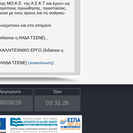
της ΜΟ.Κ.Ε. της Α.Σ.Κ.Τ και έχουν ως
- τρόπους προώθησης, προστασίας,
φωνα με τους όρους και τις ανάγκες-
υνεχιστούν και στο επόμενο
δάσκει η ΛΗΔΑ ΤΣΕΝΕ) ,
ΚΑΛΛΙΤΕΧΝΙΚΟ ΕΡΓΟ (διδάσκει η
η ΛΗΔΑ ΤΣΕΝΕ)
(ανακοίνωση)
Ημερομηνία
Ώρα
08/08/26