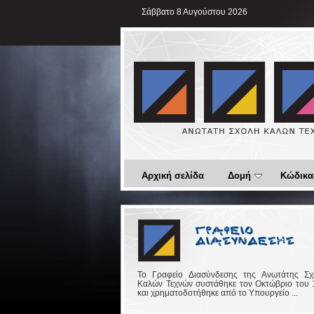
Σάββατο 8 Αυγούστου 2026
Αρχική σελίδα
Δομή
Κώδικα
Το Γραφείο Διασύνδεσης της Ανωτάτης Σχ
Καλών Τεχνών συστάθηκε τον Οκτώβριο του 
και χρηματοδοτήθηκε από το Υπουργείο ...