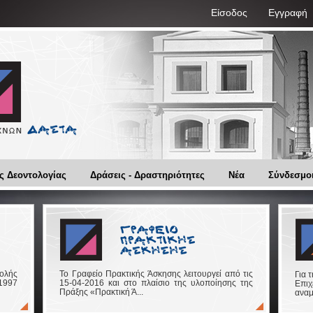
Είσοδος
Εγγραφή
ς Δεοντολογίας
Δράσεις - Δραστηριότητες
Νέα
Σύνδεσμο
ολής
Το Γραφείο Πρακτικής Άσκησης λειτουργεί από τις
Για 
1997
15-04-2016 και στο πλαίσιο της υλοποίησης της
Επιχ
Πράξης «Πρακτική Ά...
αναμ