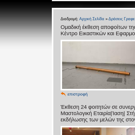
Διαδρομή:
Αρχική Σελίδα
»
Δράσεις Γραφε
Oμαδική έκθεση αποφοίτων της
Κέντρο Εικαστικών και Εφαρμ
επιστροφή
Έκθεση 24 φοιτητών σε συνεργα
Μαστολογική Εταιρία|Ίαση| Στή
εκδήλωσης των μελών της στο