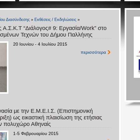
ίου Διασύνδεσης
»
Εκθέσεις / Εκδηλώσεις
»
 Α.Σ.Κ.Τ “Διάλογος# 9: Εργασία/Work” στο
οσμένων Τεχνών του Δήμου Παλλήνης
20 Ιουνίου - 4 Ιουλίου 2015
περισσότερα
σία με την Ε.Μ.Ε.Ι.Σ. (Επιστημονική
ριξη) ως εικαστική πλαισίωση της ετήσιας
ν πολυχώρο Αθηναίς
1-5 Φεβρουαρίου 2015