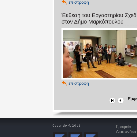
επιστροφή
Έκθεση του Εργαστηρίου Σχεδ
στον Δήμο Μαρκόπουλου
επιστροφή
Εμφά
Γραφείο
Διασύνδεσ