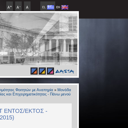
ιμότητας Φοιτητών με Αναπηρία
»
Μονάδα
ας και Επιχειρηματικότητας - Πάνω μενού
 ΕΝΤΟΣ/ΕΚΤΟΣ -
2015)