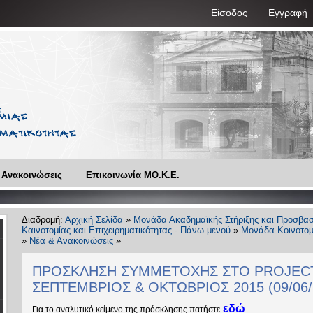
Είσοδος
Εγγραφή
 Ανακοινώσεις
Επικοινωνία ΜO.Κ.Ε.
Διαδρομή:
Αρχική Σελίδα
»
Μονάδα Ακαδημαϊκής Στήριξης και Προσβασ
Καινοτομίας και Επιχειρηματικότητας - Πάνω μενού
»
Μονάδα Κοινοτομί
»
Νέα & Ανακοινώσεις
»
ΠΡΟΣΚΛΗΣΗ ΣΥΜΜΕΤΟΧΗΣ ΣΤΟ PROJECT
ΣΕΠΤΕΜΒΡΙΟΣ & ΟΚΤΩΒΡΙΟΣ 2015 (09/06/
εδώ
Για το αναλυτικό κείμενο της πρόσκλησης πατήστε