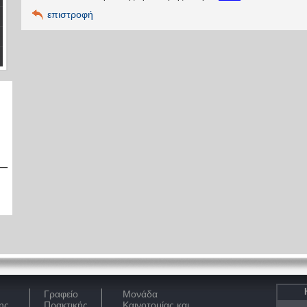
επιστροφή
Γραφείο
Μονάδα
ης
Πρακτικής
Καινοτομίας και