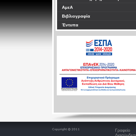
ΑμεΑ
Βιβλιογραφία
Έντυπα
Γραφείο
Διασύνδεσ