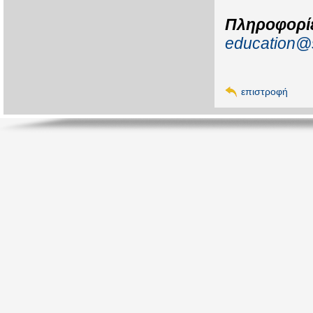
Πληροφορίε
education@s
επιστροφή