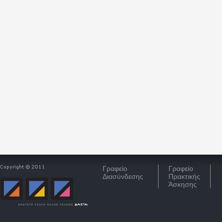
Γραφείο
Γραφείο
Διασύνδεσης
Πρακτικής
Άσκησης