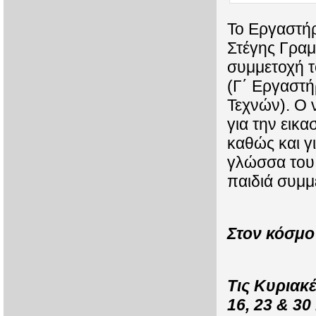
Το Εργαστήρ
Στέγης Γραμ
συμμετοχή τ
(Γ΄ Εργαστή
Τεχνών). Ο 
για την εικα
καθώς και γ
γλώσσα του 
παιδιά συμμ
Στον κόσμο
Τις Κυριακέ
16, 23 & 30