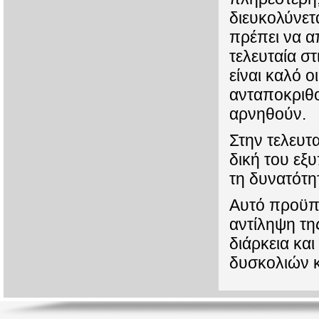
διευκολύνετ
πρέπει να α
τελευταία σ
είναι καλό 
ανταποκριθο
αρνηθούν.
Στην τελευτ
δική του εξ
τη δυνατότη
Αυτό προϋπο
αντίληψη της
διάρκεια κα
δυσκολιών κ