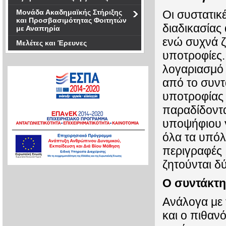
Μονάδα Ακαδημαϊκής Στήριξης
Οι συστατικ
και Προσβασιμότητας Φοιτητών
διαδικασίας
με Αναπηρία
ενώ συχνά ζ
Μελέτες και Έρευνες
υποτροφίες. 
λογαριασμό 
από το συντ
υποτροφίας 
παραδίδοντα
υποψήφιου γ
όλα τα υπόλ
περιγραφές
ζητούνται δ
Ο συντάκτη
Ανάλογα με 
και ο πιθαν