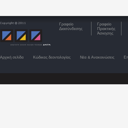
Γραφείο
Γραφείο
Διασύνδεσης
Πρακτικής
Άσκησης
Αρχική σελίδα
Κώδικας δεοντολογίας
Νέα & Ανακοινώσεις
Επ