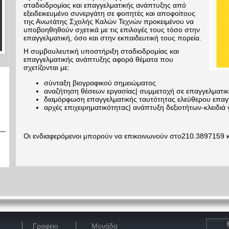
σταδιοδρομίας και επαγγελματικής ανάπτυξης από
εξειδεικευμένο συνεργάτη σε φοιτητές και αποφοίτους
της Ανωτάτης Σχολής Καλών Τεχνών προκειμένου να
υποβοηθηθούν σχετικά με τις επιλογές τους τόσο στην
επαγγελματική, όσο και στην εκπαιδευτική τους πορεία.
Η συμβουλευτική υποστήριξη σταδιοδρομίας και
επαγγελματικής ανάπτυξης αφορά θέματα που
σχετίζονται με:
σύνταξη βιογραφικού σημειώματος
αναζήτηση θέσεων εργασίας| συμμετοχή σε επαγγελματικέ
διαμόρφωση επαγγελματικής ταυτότητας ελεύθερου επαγ
αρχές επιχειρηματικότητας| ανάπτυξη δεξιοτήτων-κλειδιά 
Οι ενδιαφερόμενοι μπορούν να επικοινωνούν στο210.3897159 
Γραφείο
Μονάδα