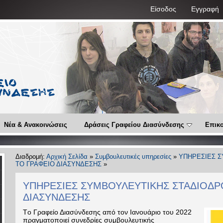
Είσοδος
Εγγραφή
Νέα & Ανακοινώσεις
Δράσεις Γραφείου Διασύνδεσης
Επικο
Διαδρομή:
Αρχική Σελίδα
»
Συμβουλευτικές υπηρεσίες
»
ΥΠΗΡΕΣΙΕΣ 
ΤΟ ΓΡΑΦΕΙΟ ΔΙΑΣΥΝΔΕΣΗΣ
»
ΥΠΗΡΕΣΙΕΣ ΣΥΜΒΟΥΛΕΥΤΙΚΗΣ ΣΤΑΔΙΟΔΡ
ΔΙΑΣΥΝΔΕΣΗΣ
Tο Γραφείο Διασύνδεσης από τον Ιανουάριο του 2022
πραγματοποιεί συνεδρίες συμβουλευτικής