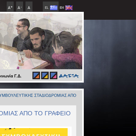
ινωνία Γ.Δ.
ΣΥΜΒΟΥΛΕΥΤΙΚΗΣ ΣΤΑΔΙΟΔΡΟΜΙΑΣ ΑΠΟ
ΟΜΙΑΣ ΑΠΟ ΤΟ ΓΡΑΦΕΙΟ