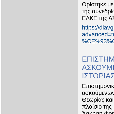
Ορίστηκε με
της συνεδρί
ΕΛΚΕ της Α
https://diav
advanced
%CE%93%C
ΕΠΙΣΤΗ
ΑΣΚΟΥΜΕ
ΙΣΤΟΡΙΑ
Επιστημονι
ασκούμενων
Θεωρίας και
πλαίσιο της
Άσκηση Φοι