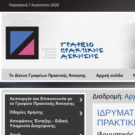
Παρασκευή 7 Αυγούστου 2026
Το Δίκτυο Γραφείων Πρακτικής Άσκησης
Αρχική σελίδα
Διαδρομή:
Αρχ
Λειτουργία και Επικοινωνία με
το Γραφείο Πρακτικής Άσκησης
ΙΔΡΥΜΑΤ
Οδηγίες Χρήσης
ΠΡΑΚΤΙΚ
Αποφάσεις Ένταξης - Ειδική
Υπηρεσία Διαχείρισης
Ιδρυματικός
Δομή