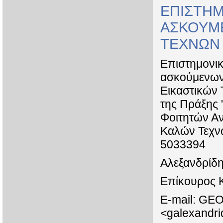
ΕΠΙΣΤΗ
ΑΣΚΟΥΜ
ΤΕΧΝΩΝ
Επιστημονι
ασκούμενων
Εικαστικών 
της Πράξης
Φοιτητών Α
Καλών Τεχν
5033394
Αλεξανδρίδη
Επίκουρος 
E-mail: G
<galexandri