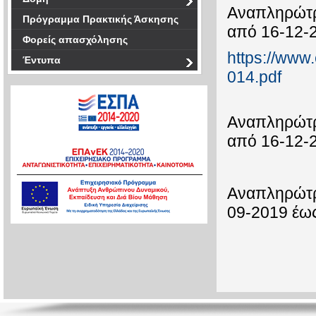
Αναπληρώτρι
Πρόγραμμα Πρακτικής Άσκησης
από 16-12-
Φορείς απασχόλησης
https://www
Έντυπα
014.pdf
Αναπληρώτρι
από 16-12-
Αναπληρώτρι
09-2019 έω