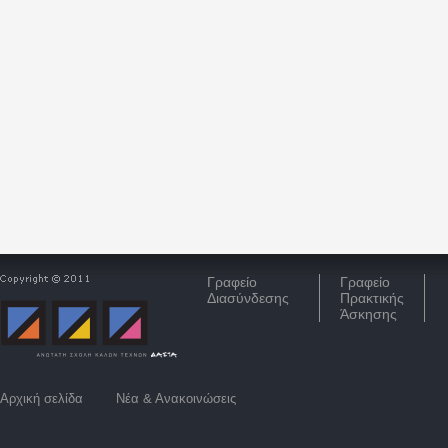
Γραφείο
Γραφείο
Διασύνδεσης
Πρακτικής
Άσκησης
Αρχική σελίδα
Νέα & Ανακοινώσεις