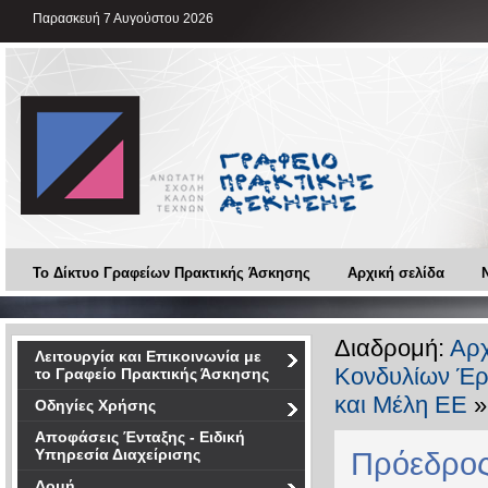
Παρασκευή 7 Αυγούστου 2026
Το Δίκτυο Γραφείων Πρακτικής Άσκησης
Αρχική σελίδα
Διαδρομή:
Αρχ
Λειτουργία και Επικοινωνία με
Κονδυλίων Έρ
το Γραφείο Πρακτικής Άσκησης
και Μέλη ΕΕ
»
Οδηγίες Χρήσης
Αποφάσεις Ένταξης - Ειδική
Υπηρεσία Διαχείρισης
Πρόεδρος
Δομή